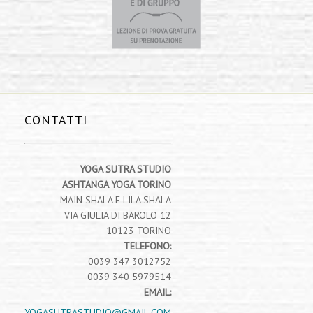
CONTATTI
YOGA SUTRA STUDIO
ASHTANGA YOGA TORINO
MAIN SHALA E LILA SHALA
VIA GIULIA DI BAROLO 12
10123 TORINO
TELEFONO:
0039 347 3012752
0039 340 5979514
EMAIL:
YOGASUTRASTUDIO@GMAIL.COM