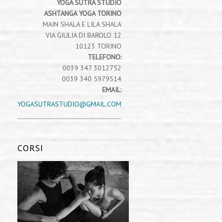
YOGA SUTRA STUDIO
ASHTANGA YOGA TORINO
MAIN SHALA E LILA SHALA
VIA GIULIA DI BAROLO 12
10123 TORINO
TELEFONO:
0039 347 3012752
0039 340 5979514
EMAIL:
YOGASUTRASTUDIO@GMAIL.COM
CORSI