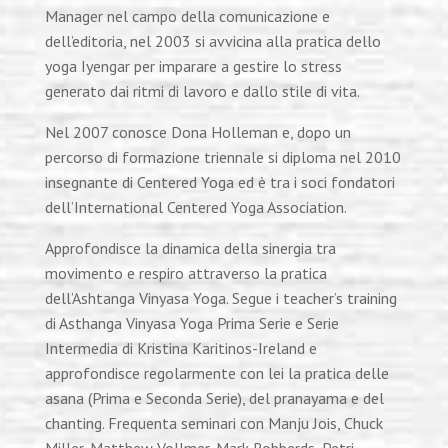
Manager nel campo della comunicazione e
dell’editoria, nel 2003 si avvicina alla pratica dello
yoga Iyengar per imparare a gestire lo stress
generato dai ritmi di lavoro e dallo stile di vita.
Nel 2007 conosce Dona Holleman e, dopo un
percorso di formazione triennale si diploma nel 2010
insegnante di Centered Yoga ed è tra i soci fondatori
dell’International Centered Yoga Association.
Approfondisce la dinamica della sinergia tra
movimento e respiro attraverso la pratica
dell’Ashtanga Vinyasa Yoga. Segue i teacher’s training
di Asthanga Vinyasa Yoga Prima Serie e Serie
Intermedia di Kristina Karitinos-Ireland e
approfondisce regolarmente con lei la pratica delle
asana (Prima e Seconda Serie), del pranayama e del
chanting. Frequenta seminari con Manju Jois, Chuck
Miller, Matthew Vollmer, Mark Robberds, Petri