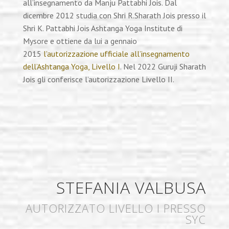
all’insegnamento da Manju Pattabhi Jois. Dal
dicembre 2012 studia con Shri R.Sharath Jois presso il
Shri K. Pattabhi Jois Ashtanga Yoga Institute di
Mysore e ottiene da lui a gennaio
2015
l’autorizzazione ufficiale all’insegnamento
dell’Ashtanga Yoga, Livello I
. Nel 2022 Guruji Sharath
Jois gli conferisce l’autorizzazione Livello II.
STEFANIA VALBUSA
AUTORIZZATO LIVELLO I PRESSO
SYC