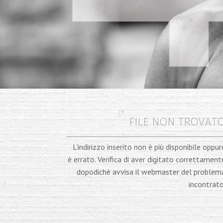
FILE NON TROVAT
L’indirizzo inserito non è più disponibile oppur
è errato. Verifica di aver digitato correttament
dopodichè avvisa il webmaster del problem
incontrato