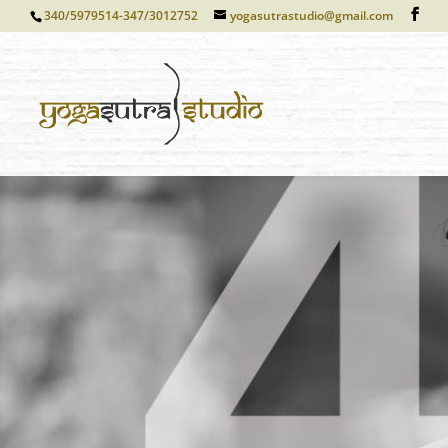
340/5979514-347/3012752
yogasutrastudio@gmail.com