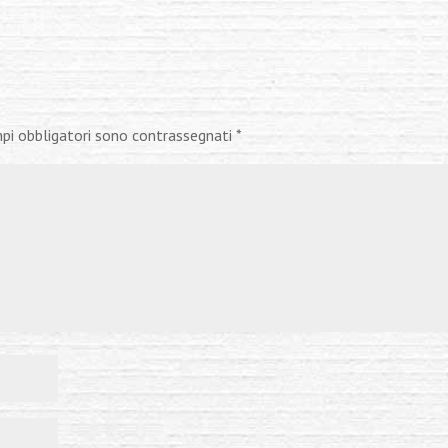
mpi obbligatori sono contrassegnati
*