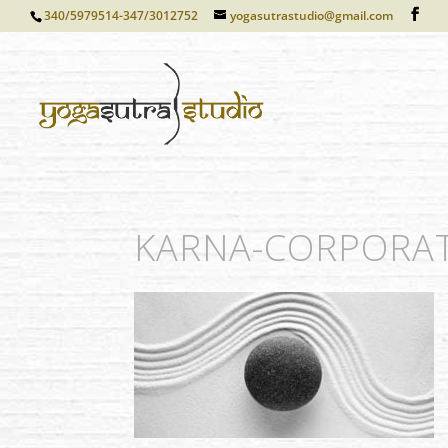
340/5979514-347/3012752
yogasutrastudio@gmail.com
KARNA-CORPORAT