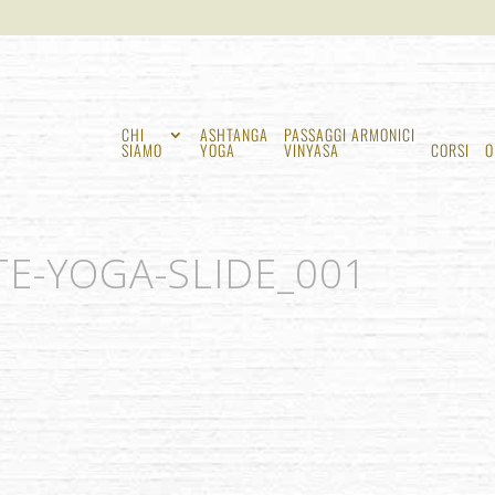
CHI
ASHTANGA
PASSAGGI ARMONICI
SIAMO
YOGA
VINYASA
CORSI
O
E-YOGA-SLIDE_001