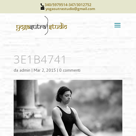
340/5979514-347/3012752
yogasutrastudio@gmail.com
3E1B4741
da
admin
|
Mar 2, 2015
|
0 commenti