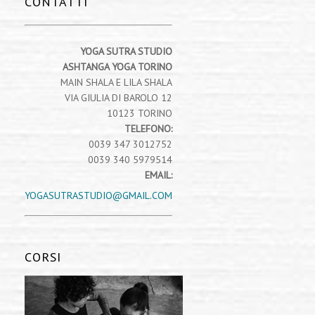
CONTATTI
YOGA SUTRA STUDIO
ASHTANGA YOGA TORINO
MAIN SHALA E LILA SHALA
VIA GIULIA DI BAROLO 12
10123 TORINO
TELEFONO:
0039 347 3012752
0039 340 5979514
EMAIL:
YOGASUTRASTUDIO@GMAIL.COM
CORSI