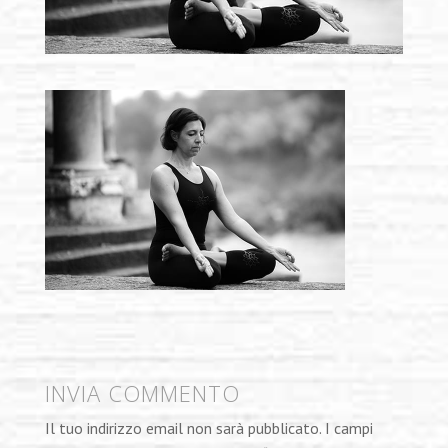
INVIA COMMENTO
Il tuo indirizzo email non sarà pubblicato.
I campi