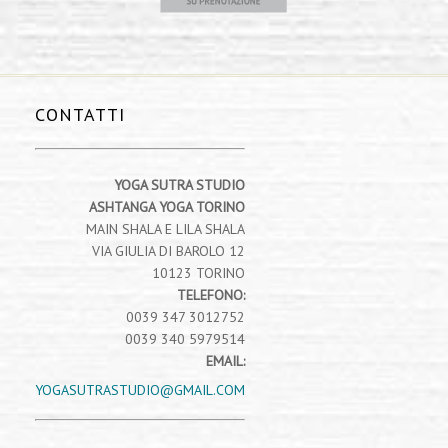
CONTATTI
YOGA SUTRA STUDIO
ASHTANGA YOGA TORINO
MAIN SHALA E LILA SHALA
VIA GIULIA DI BAROLO 12
10123 TORINO
TELEFONO:
0039 347 3012752
0039 340 5979514
EMAIL:
YOGASUTRASTUDIO@GMAIL.COM