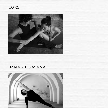
CORSI
IMMAGINI/ASANA