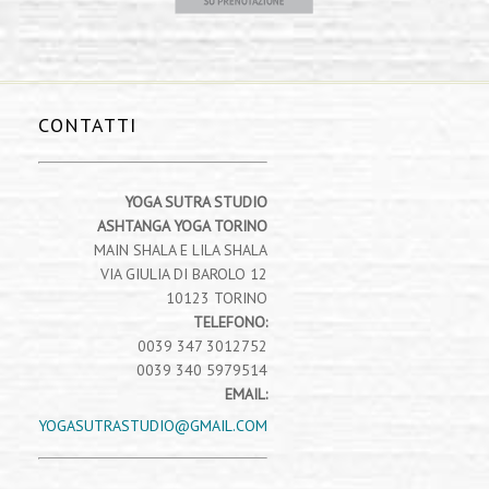
CONTATTI
YOGA SUTRA STUDIO
ASHTANGA YOGA TORINO
MAIN SHALA E LILA SHALA
VIA GIULIA DI BAROLO 12
10123 TORINO
TELEFONO:
0039 347 3012752
0039 340 5979514
EMAIL:
YOGASUTRASTUDIO@GMAIL.COM