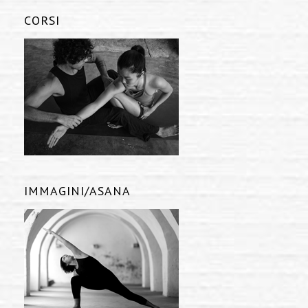
CORSI
IMMAGINI/ASANA