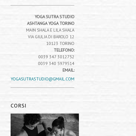
YOGA SUTRA STUDIO
ASHTANGA YOGA TORINO
MAIN SHALA E LILA SHALA
VIA GIULIA DI BAROLO 12
10123 TORINO
TELEFONO:
0039 347 3012752
0039 340 5979514
EMAIL:
YOGASUTRASTUDIO@GMAIL.COM
CORSI